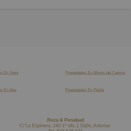
s En Siero
Propiedades En Mieres del Camino
s En Illas
Propiedades En Piloña
Roza & Penabad
C/ La Espinera, 242-1º ofic.1 Gijón, Asturias