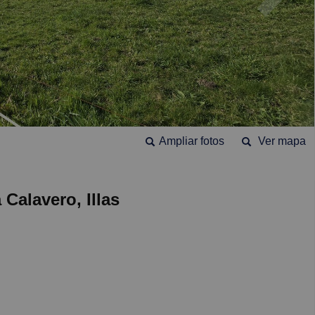
Ampliar fotos
Ver mapa
 Calavero, Illas