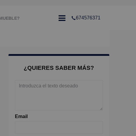
674576371
NMUEBLE?
¿QUIERES SABER MÁS?
Email