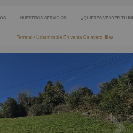
OS
NUESTROS SERVICIOS
¿QUIERES VENDER TU I
Terreno / Urbanizable En venta Calavero, Illas
CONTACTO